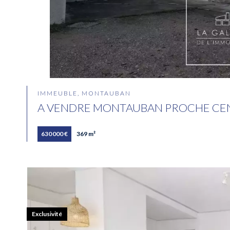
IMMEUBLE, MONTAUBAN
A VENDRE MONTAUBAN PROCHE CENTRE 
630 000 €
369 m²
Exclusivité