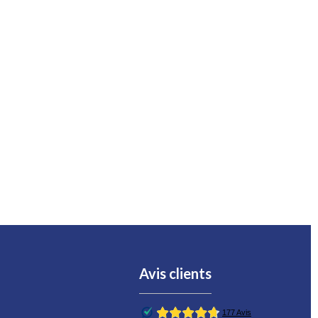
Avis clients