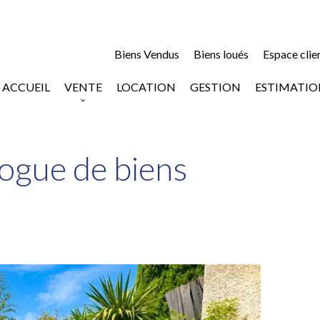
Biens Vendus
Biens loués
Espace clie
ACCUEIL
VENTE
LOCATION
GESTION
ESTIMATIO
ogue de biens