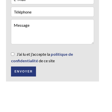
J’ai lu et j'accepte la
politique de
confidentialité
de ce site
ENVOYER