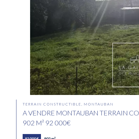
TERRAIN CONSTRUCTIBLE, MONTAUBAN
A VENDRE MONTAUBAN TERRAIN CO
902 M² 92 000€
92 000 €
902 m²