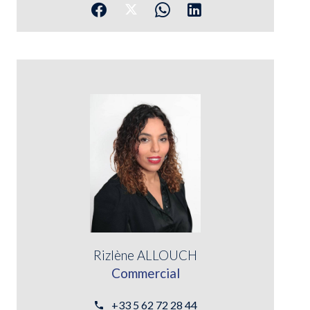
Rizlène ALLOUCH
Commercial
+33 5 62 72 28 44