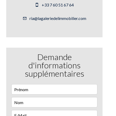
+33 7 60 51 67 64
ria@lagaleriedelimmobilier.com
Demande
d'informations
supplémentaires