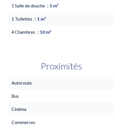
1 Salle de douche
5 m²
1 Toilettes
1 m²
4 Chambres
50 m²
Proximités
Autoroute
Bus
Cinéma
Commerces