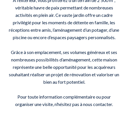
À l’extérieur, vous profiterez d’un terrain de 2 500 m²,
véritable havre de paix permettant de nombreuses
activités en plein air. Ce vaste jardin offre un cadre
privilégié pour les moments de détente en famille, les
réceptions entre amis, l’aménagement d’un potager, d’une
piscine ou encore d’espaces paysagers personnalisés.
Grâce à son emplacement, ses volumes généreux et ses
nombreuses possibilités d’aménagement, cette maison
représente une belle opportunité pour les acquéreurs
souhaitant réaliser un projet de rénovation et valoriser un
bien au fort potentiel.
Pour toute information complémentaire ou pour
organiser une visite, n’hésitez pas à nous contacter.