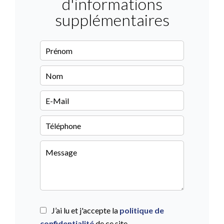
d'informations
supplémentaires
J’ai lu et j'accepte la
politique de
confidentialité
de ce site