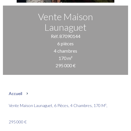
Vente Maison
Launaguet
Réf. 87090144
6 pièces
4 chambres
170 m²
295 000 €
Accueil
Vente Maison Launaguet, 6 Pièces, 4 Chambres, 170 M²,
295 000 €