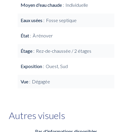
Moyen d'eau chaude
Individuelle
Eaux usées
Fosse septique
État
À rénover
Étage
Rez-de-chaussée / 2 étages
Exposition
Ouest, Sud
Vue
Dégagée
Autres visuels
Pas d'informations disponibles