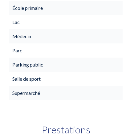
École primaire
Lac
Médecin
Parc
Parking public
Salle de sport
Supermarché
Prestations