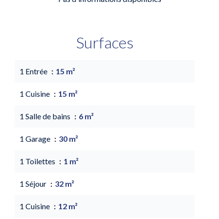
Surfaces
1 Entrée
15 m²
1 Cuisine
15 m²
1 Salle de bains
6 m²
1 Garage
30 m²
1 Toilettes
1 m²
1 Séjour
32 m²
1 Cuisine
12 m²