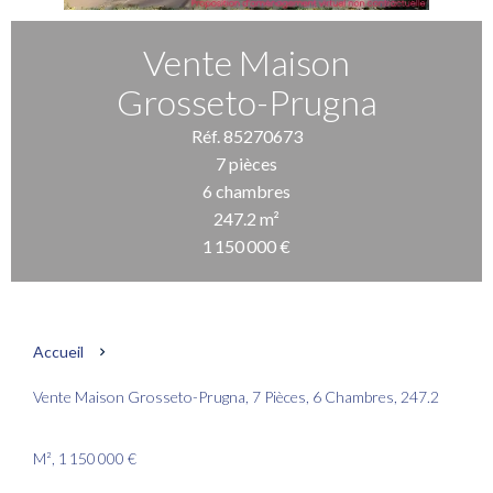
Vente Maison
Grosseto-Prugna
Réf. 85270673
7 pièces
6 chambres
247.2 m²
1 150 000 €
Accueil
Vente Maison Grosseto-Prugna, 7 Pièces, 6 Chambres, 247.2
M², 1 150 000 €