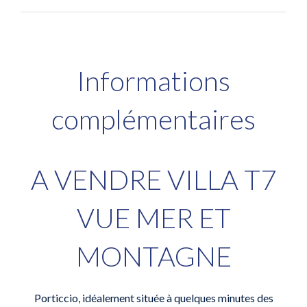
Informations
complémentaires
A VENDRE VILLA T7
VUE MER ET
MONTAGNE
Porticcio, idéalement située à quelques minutes des