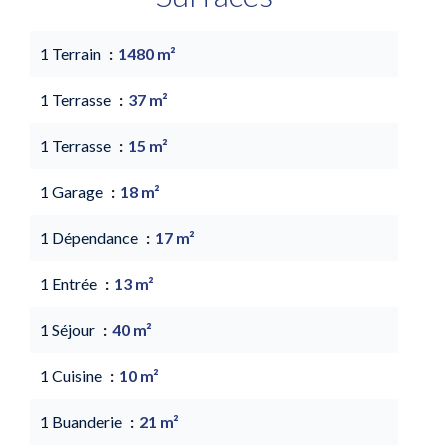
1 Terrain
1480 m²
1 Terrasse
37 m²
1 Terrasse
15 m²
1 Garage
18 m²
1 Dépendance
17 m²
1 Entrée
13 m²
1 Séjour
40 m²
1 Cuisine
10 m²
1 Buanderie
21 m²