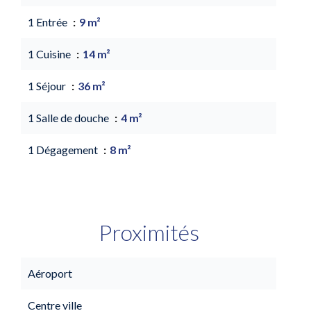
1 Entrée
9 m²
1 Cuisine
14 m²
1 Séjour
36 m²
1 Salle de douche
4 m²
1 Dégagement
8 m²
Proximités
Aéroport
Centre ville