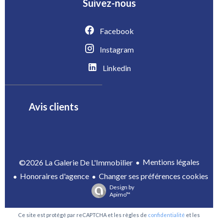
Suivez-nous
Facebook
Instagram
Linkedin
Avis clients
Mentions légales
©2026 La Galerie De L'Immobilier
Honoraires d'agence
Changer ses préférences cookies
Design by
Apimo™
Ce site est protégé par reCAPTCHA et les règles de
confidentialité
et les