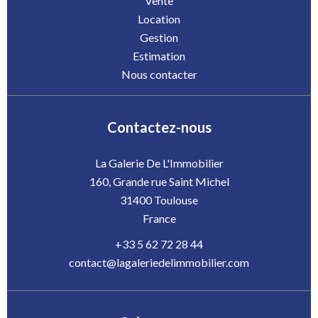
Vente
Location
Gestion
Estimation
Nous contacter
Contactez-nous
La Galerie De L'Immobilier
160, Grande rue Saint Michel
31400
Toulouse
France
+33 5 62 72 28 44
contact@lagaleriedelimmobilier.com