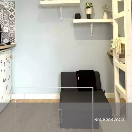
Réf. 83647603