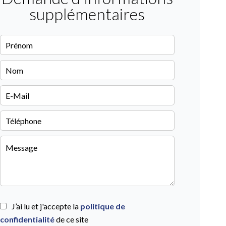
supplémentaires
J’ai lu et j'accepte la
politique de
confidentialité
de ce site