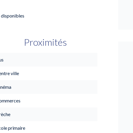
 disponibles
Proximités
us
ntre ville
inéma
ommerces
rèche
cole primaire