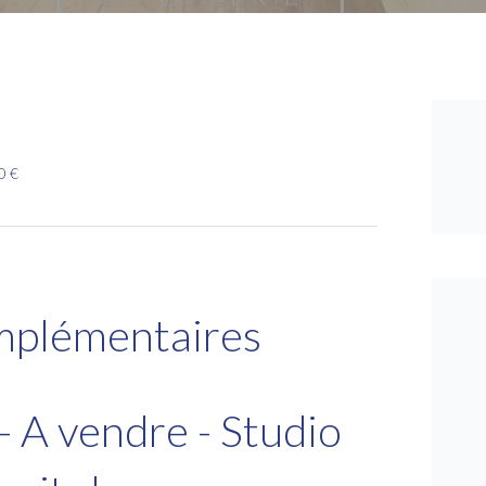
0 €
mplémentaires
 vendre - Studio