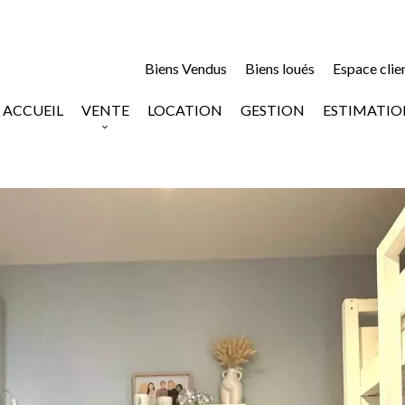
Biens Vendus
Biens loués
Espace clie
ACCUEIL
VENTE
LOCATION
GESTION
ESTIMATIO