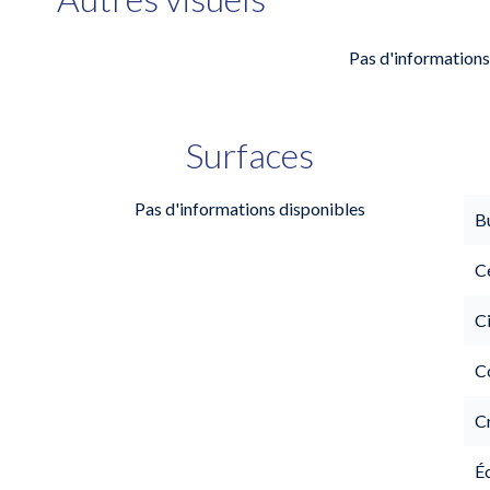
Pas d'informations
Surfaces
Pas d'informations disponibles
B
Ce
C
C
C
É