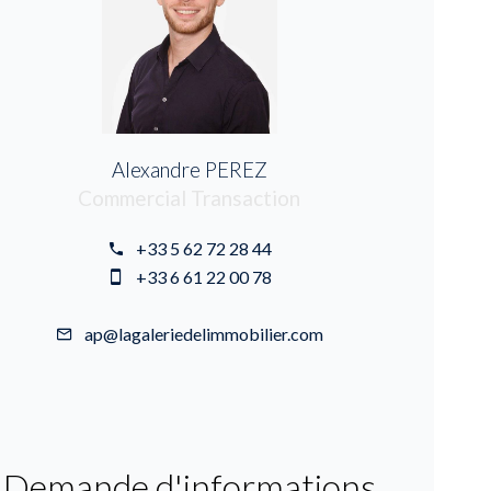
Alexandre PEREZ
Commercial Transaction
+33 5 62 72 28 44
+33 6 61 22 00 78
ap@lagaleriedelimmobilier.com
Demande d'informations