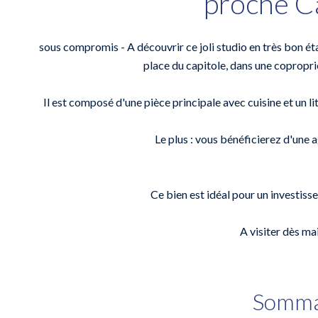
proche C
sous compromis - A découvrir ce joli studio en très bon éta
place du capitole, dans une coproprié
Il est composé d'une pièce principale avec cuisine et un l
Le plus : vous bénéficierez d'une a
Ce bien est idéal pour un investiss
A visiter dès ma
Somma