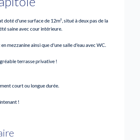
apitole
t doté d'une surface de 12m², situé à deux pas de la
té saine avec cour intérieure.
it en mezzanine ainsi que d'une salle d'eau avec WC.
gréable terrasse privative !
ement court ou longue durée.
intenant !
ire