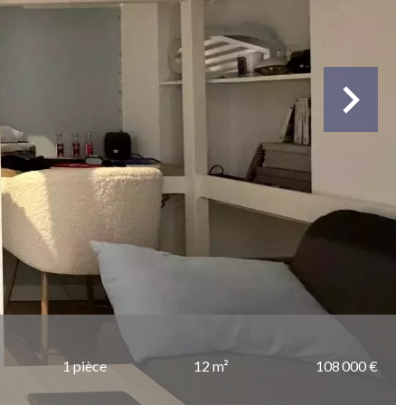
1 pièce
12 m²
108 000 €