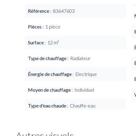
Référence
83647603
Pièces
1 pièce
Surface
12 m²
Type de chauffage
Radiateur
Énergie de chauffage
Electrique
Moyen de chauffage
Individuel
Type d'eau chaude
Chauffe-eau
Autres visuels