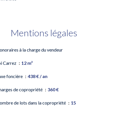
Mentions légales
onoraires à la charge du vendeur
oi Carrez
12 m²
axe foncière
438 € / an
harges de copropriété
360 €
ombre de lots dans la copropriété
15