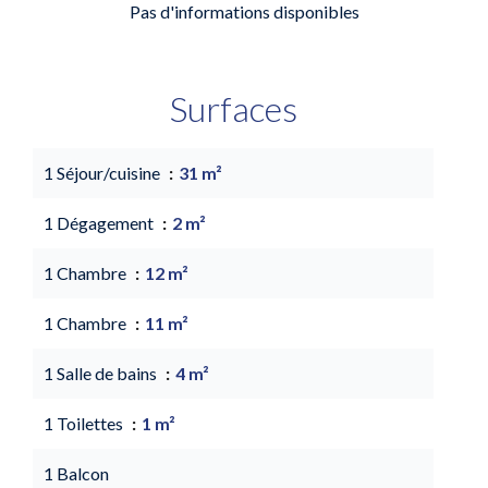
Pas d'informations disponibles
Surfaces
1 Séjour/cuisine
31 m²
1 Dégagement
2 m²
1 Chambre
12 m²
1 Chambre
11 m²
1 Salle de bains
4 m²
1 Toilettes
1 m²
1 Balcon