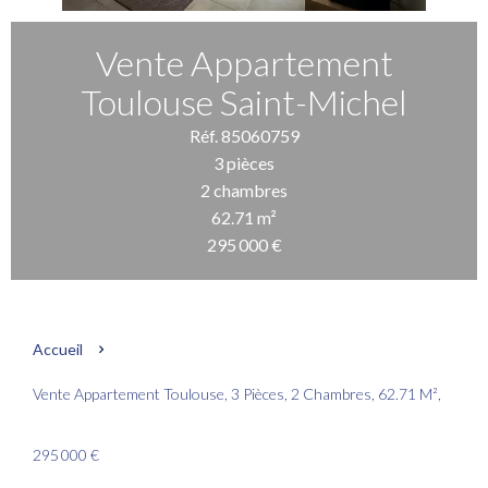
Vente Appartement
Toulouse Saint-Michel
Réf. 85060759
3 pièces
2 chambres
62.71 m²
295 000 €
Accueil
Vente Appartement Toulouse, 3 Pièces, 2 Chambres, 62.71 M²,
295 000 €