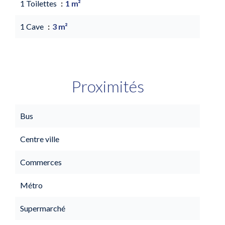
1 Toilettes
1 m²
1 Cave
3 m²
Proximités
Bus
Centre ville
Commerces
Métro
Supermarché