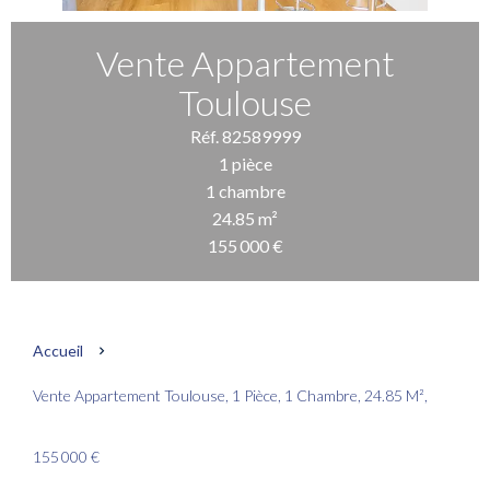
Vente Appartement
Toulouse
Réf. 82589999
1 pièce
1 chambre
24.85 m²
155 000 €
Accueil
Vente Appartement Toulouse, 1 Pièce, 1 Chambre, 24.85 M²,
155 000 €