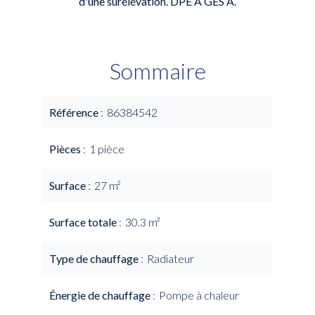
d'une surélévation. DPE A GES A.
Sommaire
Référence
86384542
Pièces
1 pièce
Surface
27 m²
Surface totale
30.3 m²
Type de chauffage
Radiateur
Énergie de chauffage
Pompe à chaleur