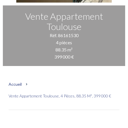
Vente Appartement
Toulouse
Réf. 86161530
4 pièces
88.35 m²
399 000 €
Accueil
Vente Appartement Toulouse, 4 Pièces, 88.35 M², 399 000 €