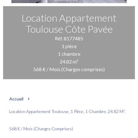
Location Appartement
Toulouse Côte Pavée
Réf. 8177485
1 pièce
1 chambre
24.82 m²
568 € / Mois (Charges comprises)
Accueil
Location Appartement Toulouse, 1 Pièce, 1 Chambre, 24.82 M²,
568 € / Mois (Charges Comprises)