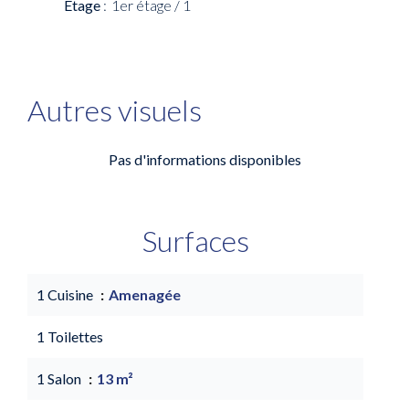
Étage
1er étage / 1
Autres visuels
Pas d'informations disponibles
Surfaces
1 Cuisine
Amenagée
1 Toilettes
1 Salon
13 m²