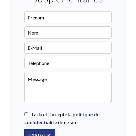
J’ai lu et j'accepte la
politique de
confidentialité
de ce site
ENVOYER