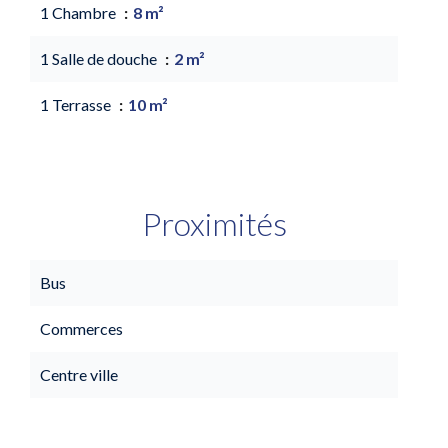
1 Chambre
8 m²
1 Salle de douche
2 m²
1 Terrasse
10 m²
Proximités
Bus
Commerces
Centre ville