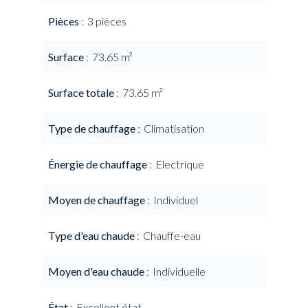
Pièces
3 pièces
Surface
73.65 m²
Surface totale
73.65 m²
Type de chauffage
Climatisation
Énergie de chauffage
Electrique
Moyen de chauffage
Individuel
Type d'eau chaude
Chauffe-eau
Moyen d'eau chaude
Individuelle
État
Excellent état