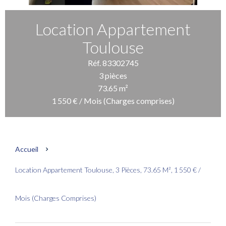
Location Appartement
Toulouse
Réf. 83302745
3 pièces
73.65 m²
1 550 € / Mois (Charges comprises)
Accueil
Location Appartement Toulouse, 3 Pièces, 73.65 M², 1 550 € /
Mois (Charges Comprises)