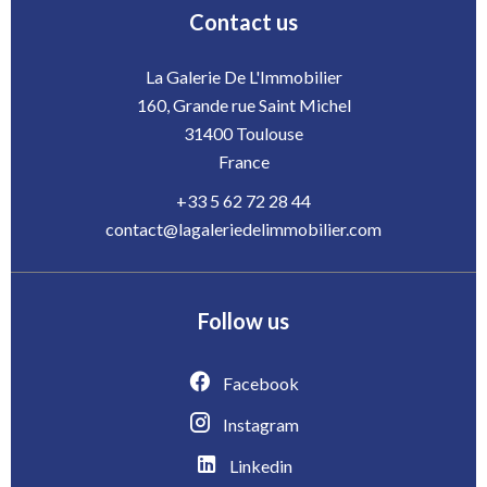
Contact us
La Galerie De L'Immobilier
160, Grande rue Saint Michel
31400
Toulouse
France
+33 5 62 72 28 44
contact@lagaleriedelimmobilier.com
Follow us
Facebook
Instagram
Linkedin