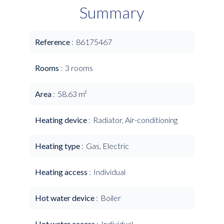
Summary
Reference
86175467
Rooms
3 rooms
Area
58.63 m²
Heating device
Radiator, Air-conditioning
Heating type
Gas, Electric
Heating access
Individual
Hot water device
Boiler
Hot water access
Individual