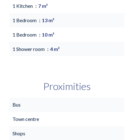
1 Kitchen
7 m²
1 Bedroom
13 m²
1 Bedroom
10 m²
1 Shower room
4 m²
Proximities
Bus
Town centre
Shops