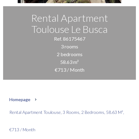
Rental Apartment
Toulouse Le Busca
Ref. 86175467
3 rooms
2 bedrooms
58.63 m²
€713 / Month
Homepage
Rental Apartment Toulouse, 3 Rooms, 2 Bedrooms, 58.63 M²,
€713 / Month