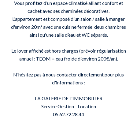
Vous profitez d’un espace climatisé alliant confort et
cachet avec ses cheminées décoratives.
L'appartement est composé d'un salon / salle à manger
d'environ 20m² avec une cuisine fermée, deux chambres
ainsi qu'une salle d’eau et WC séparés.
Le loyer affiché est hors charges (prévoir régularisation
annuel : TEOM + eau froide d'environ 200€/an).
N'hésitez pas à nous contacter directement pour plus
d'informations :
LA GALERIE DE L'IMMOBILIER
Service Gestion - Location
05.62.72.28.44