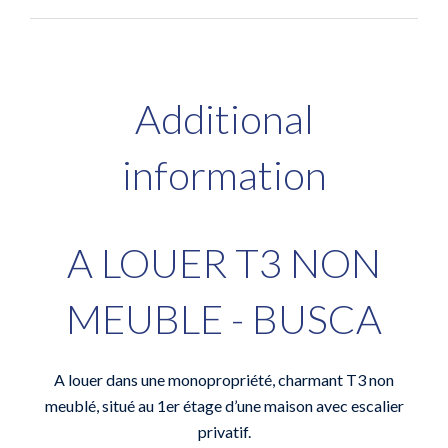
Additional
information
A LOUER T3 NON
MEUBLE - BUSCA
A louer dans une monopropriété, charmant T3 non
meublé, situé au 1er étage d’une maison avec escalier
privatif.