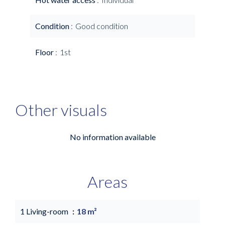
Condition
Good condition
Floor
1st
Other visuals
No information available
Areas
1 Living-room
18 m²