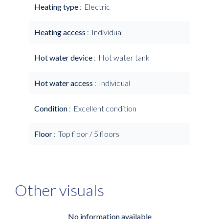
Heating type
Electric
Heating access
Individual
Hot water device
Hot water tank
Hot water access
Individual
Condition
Excellent condition
Floor
Top floor / 5 floors
Other visuals
No information available