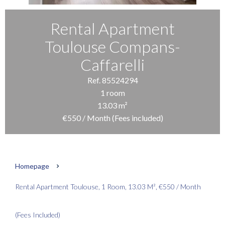
Rental Apartment
Toulouse Compans-
Caffarelli
Ref. 85524294
1 room
13.03 m²
€550 / Month (Fees included)
Homepage
Rental Apartment Toulouse, 1 Room, 13.03 M², €550 / Month
(Fees Included)