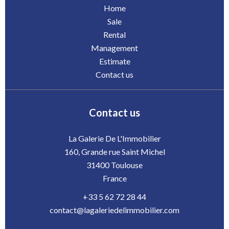
Home
Sale
Rental
Management
Estimate
Contact us
Contact us
La Galerie De L'Immobilier
160, Grande rue Saint Michel
31400
Toulouse
France
+33 5 62 72 28 44
contact@lagaleriedelimmobilier.com