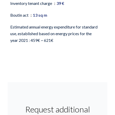
Inventory tenant charge
39 €
Boutin act
13 sq m
Estimated annual energy expenditure for standard
use, established based on energy prices for the
year 2021 : 459€ ~ 621€
Request additional