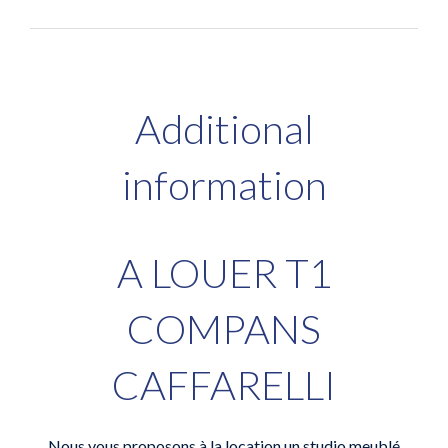
Additional
information
A LOUER T1
COMPANS
CAFFARELLI
Nous vous proposons à la location un studio meublé