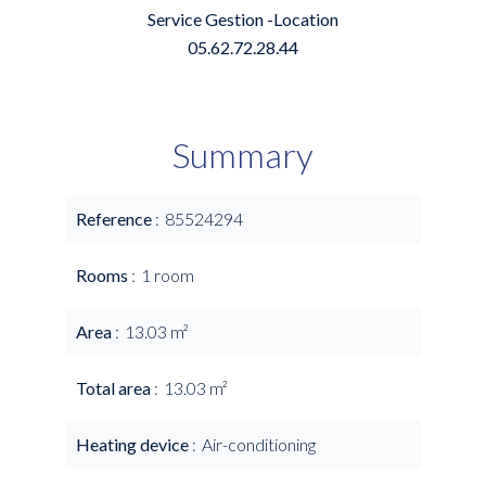
Service Gestion -Location
05.62.72.28.44
Summary
Reference
85524294
Rooms
1 room
Area
13.03 m²
Total area
13.03 m²
Heating device
Air-conditioning