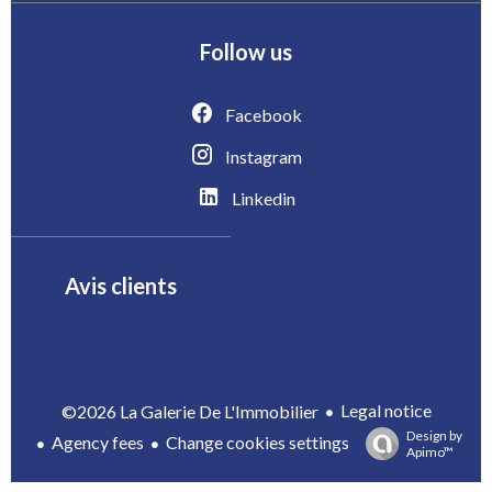
Follow us
Facebook
Instagram
Linkedin
Avis clients
Legal notice
©2026 La Galerie De L'Immobilier
Design by
Agency fees
Change cookies settings
Apimo™