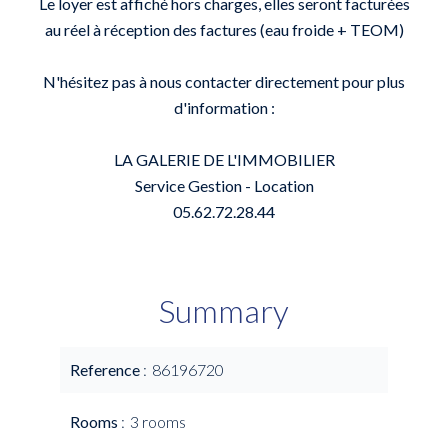
Le loyer est affiché hors charges, elles seront facturées
au réel à réception des factures (eau froide + TEOM)
N'hésitez pas à nous contacter directement pour plus
d'information :
LA GALERIE DE L'IMMOBILIER
Service Gestion - Location
05.62.72.28.44
Summary
Reference
86196720
Rooms
3 rooms