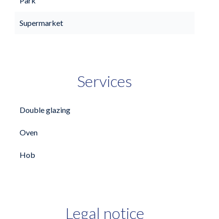
Park
Supermarket
Services
Double glazing
Oven
Hob
Legal notice