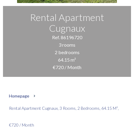
Rental Apartment
Cugnaux
Ref. 86196720
3 rooms
2 bedrooms
64.15 m²
€720 / Month
Homepage
Rental Apartment Cugnaux, 3 Rooms, 2 Bedrooms, 64.15 M²,
€720 / Month