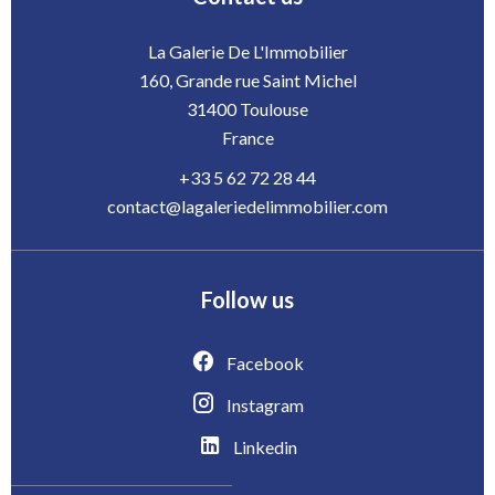
La Galerie De L'Immobilier
160, Grande rue Saint Michel
31400
Toulouse
France
+33 5 62 72 28 44
contact@lagaleriedelimmobilier.com
Follow us
Facebook
Instagram
Linkedin