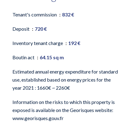
Tenant's commission
832 €
Deposit
720 €
Inventory tenant charge
192 €
Boutin act
64.15 sq m
Estimated annual energy expenditure for standard
use, established based on energy prices for the
year 2021 : 1660€ ~ 2260€
Information on the risks to which this property is
exposed is available on the Georisques website:
www.georisques.gouv.fr