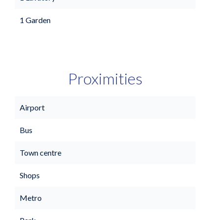
1 Garden
Proximities
Airport
Bus
Town centre
Shops
Metro