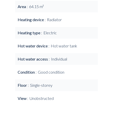
Area
64.15 m²
Heating device
Radiator
Heating type
Electric
Hot water device
Hot water tank
Hot water access
Individual
Condition
Good condition
Floor
Single-storey
View
Unobstructed